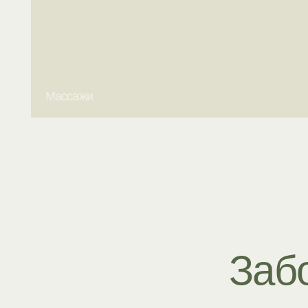
Забот