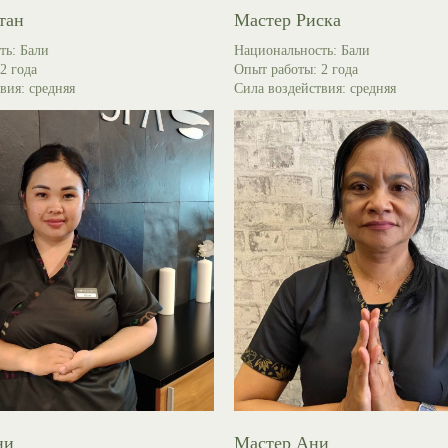
тан
Мастер Риска
ть: Бали
Национальность: Бали
2 года
Опыт работы: 2 года
вия: средняя
Сила воздействия: средняя
ни
Мастер Ани