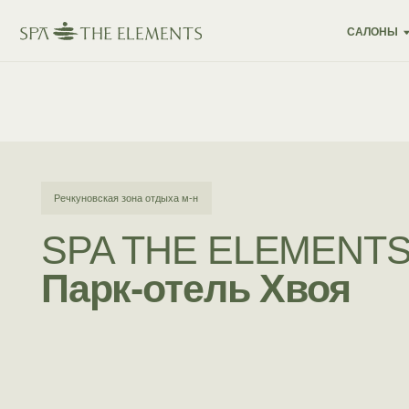
САЛОНЫ
АКЦ
Речкуновская зона отдыха м-н
SPA THE ELEMENTS
Парк-отель Хвоя