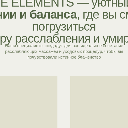
 расслабления и умиротво
 специалисты создадут для вас идеальное сочетание
лабляющих массажей и уходовых процедур, чтобы вы
почувствовали истинное блаженство
Спа-программы